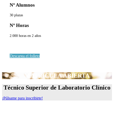
Nº Alumnos
30 plazas
Nº Horas
2.000 horas en 2 años
Descarga el folleto
MATRÍCULA ABIERTA
Técnico Superior de Laboratorio Clínico
¡Púlsame para inscribirte!