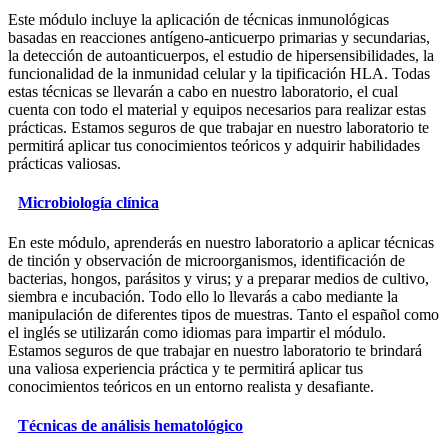
Este módulo incluye la aplicación de técnicas inmunológicas
basadas en reacciones antígeno-anticuerpo primarias y secundarias,
la detección de autoanticuerpos, el estudio de hipersensibilidades, la
funcionalidad de la inmunidad celular y la tipificación HLA. Todas
estas técnicas se llevarán a cabo en nuestro laboratorio, el cual
cuenta con todo el material y equipos necesarios para realizar estas
prácticas. Estamos seguros de que trabajar en nuestro laboratorio te
permitirá aplicar tus conocimientos teóricos y adquirir habilidades
prácticas valiosas.
Microbiología clínica
En este módulo, aprenderás en nuestro laboratorio a aplicar técnicas
de tinción y observación de microorganismos, identificación de
bacterias, hongos, parásitos y virus; y a preparar medios de cultivo,
siembra e incubación. Todo ello lo llevarás a cabo mediante la
manipulación de diferentes tipos de muestras. Tanto el español como
el inglés se utilizarán como idiomas para impartir el módulo.
Estamos seguros de que trabajar en nuestro laboratorio te brindará
una valiosa experiencia práctica y te permitirá aplicar tus
conocimientos teóricos en un entorno realista y desafiante.
Técnicas de análisis hematológico