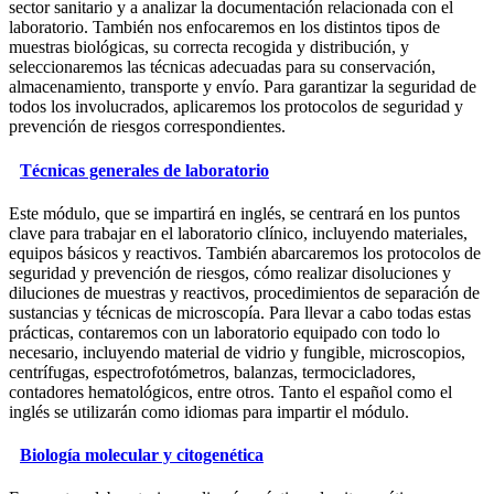
sector sanitario y a analizar la documentación relacionada con el
laboratorio. También nos enfocaremos en los distintos tipos de
muestras biológicas, su correcta recogida y distribución, y
seleccionaremos las técnicas adecuadas para su conservación,
almacenamiento, transporte y envío. Para garantizar la seguridad de
todos los involucrados, aplicaremos los protocolos de seguridad y
prevención de riesgos correspondientes.
Técnicas generales de laboratorio
Este módulo, que se impartirá en inglés, se centrará en los puntos
clave para trabajar en el laboratorio clínico, incluyendo materiales,
equipos básicos y reactivos. También abarcaremos los protocolos de
seguridad y prevención de riesgos, cómo realizar disoluciones y
diluciones de muestras y reactivos, procedimientos de separación de
sustancias y técnicas de microscopía. Para llevar a cabo todas estas
prácticas, contaremos con un laboratorio equipado con todo lo
necesario, incluyendo material de vidrio y fungible, microscopios,
centrífugas, espectrofotómetros, balanzas, termocicladores,
contadores hematológicos, entre otros. Tanto el español como el
inglés se utilizarán como idiomas para impartir el módulo.
Biología molecular y citogenética