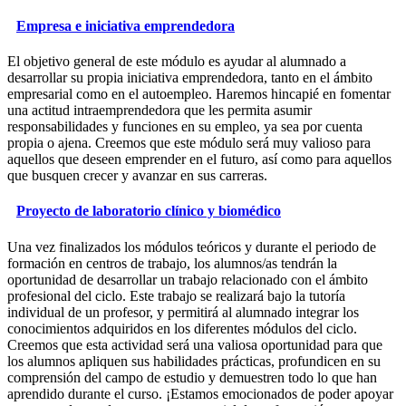
Empresa e iniciativa emprendedora
El objetivo general de este módulo es ayudar al alumnado a
desarrollar su propia iniciativa emprendedora, tanto en el ámbito
empresarial como en el autoempleo. Haremos hincapié en fomentar
una actitud intraemprendedora que les permita asumir
responsabilidades y funciones en su empleo, ya sea por cuenta
propia o ajena. Creemos que este módulo será muy valioso para
aquellos que deseen emprender en el futuro, así como para aquellos
que busquen crecer y avanzar en sus carreras.
Proyecto de laboratorio clínico y biomédico
Una vez finalizados los módulos teóricos y durante el periodo de
formación en centros de trabajo, los alumnos/as tendrán la
oportunidad de desarrollar un trabajo relacionado con el ámbito
profesional del ciclo. Este trabajo se realizará bajo la tutoría
individual de un profesor, y permitirá al alumnado integrar los
conocimientos adquiridos en los diferentes módulos del ciclo.
Creemos que esta actividad será una valiosa oportunidad para que
los alumnos apliquen sus habilidades prácticas, profundicen en su
comprensión del campo de estudio y demuestren todo lo que han
aprendido durante el curso. ¡Estamos emocionados de poder apoyar