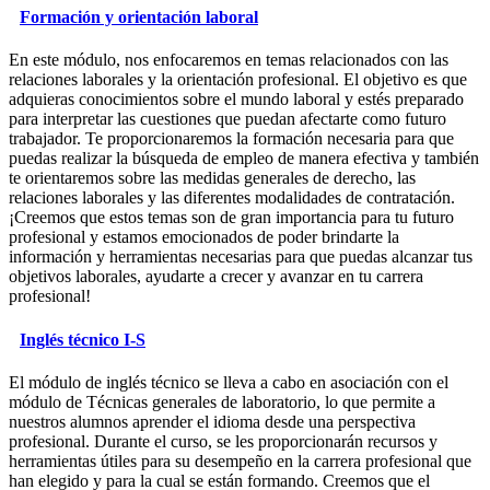
Formación y orientación laboral
En este módulo, nos enfocaremos en temas relacionados con las
relaciones laborales y la orientación profesional. El objetivo es que
adquieras conocimientos sobre el mundo laboral y estés preparado
para interpretar las cuestiones que puedan afectarte como futuro
trabajador. Te proporcionaremos la formación necesaria para que
puedas realizar la búsqueda de empleo de manera efectiva y también
te orientaremos sobre las medidas generales de derecho, las
relaciones laborales y las diferentes modalidades de contratación.
¡Creemos que estos temas son de gran importancia para tu futuro
profesional y estamos emocionados de poder brindarte la
información y herramientas necesarias para que puedas alcanzar tus
objetivos laborales, ayudarte a crecer y avanzar en tu carrera
profesional!
Inglés técnico I-S
El módulo de inglés técnico se lleva a cabo en asociación con el
módulo de Técnicas generales de laboratorio, lo que permite a
nuestros alumnos aprender el idioma desde una perspectiva
profesional. Durante el curso, se les proporcionarán recursos y
herramientas útiles para su desempeño en la carrera profesional que
han elegido y para la cual se están formando. Creemos que el