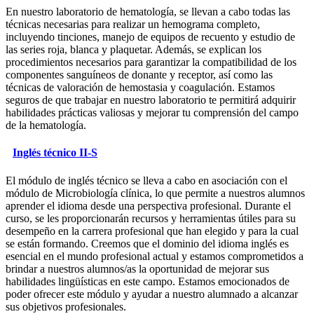
En nuestro laboratorio de hematología, se llevan a cabo todas las
técnicas necesarias para realizar un hemograma completo,
incluyendo tinciones, manejo de equipos de recuento y estudio de
las series roja, blanca y plaquetar. Además, se explican los
procedimientos necesarios para garantizar la compatibilidad de los
componentes sanguíneos de donante y receptor, así como las
técnicas de valoración de hemostasia y coagulación. Estamos
seguros de que trabajar en nuestro laboratorio te permitirá adquirir
habilidades prácticas valiosas y mejorar tu comprensión del campo
de la hematología.
Inglés técnico II-S
El módulo de inglés técnico se lleva a cabo en asociación con el
módulo de Microbiología clínica, lo que permite a nuestros alumnos
aprender el idioma desde una perspectiva profesional. Durante el
curso, se les proporcionarán recursos y herramientas útiles para su
desempeño en la carrera profesional que han elegido y para la cual
se están formando. Creemos que el dominio del idioma inglés es
esencial en el mundo profesional actual y estamos comprometidos a
brindar a nuestros alumnos/as la oportunidad de mejorar sus
habilidades lingüísticas en este campo. Estamos emocionados de
poder ofrecer este módulo y ayudar a nuestro alumnado a alcanzar
sus objetivos profesionales.