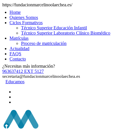
https://fundacionmarcelinoolaechea.es/
Home
Quienes Somos
Ciclos Formativos
Técnico Superior Educación Infantil
Técnico Superior Laboratorio Clínico Biomédico
Matrículas
Proceso de matriculación
Actualidad
FAQS
Contacto
¿Necesitas más información?
963637412 EXT 5127
secretaria@fundacionmarcelinoolaechea.es
Educamos