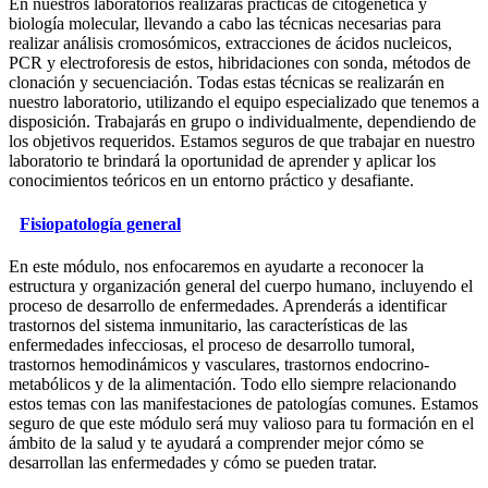
En nuestros laboratorios realizarás prácticas de citogenética y
biología molecular, llevando a cabo las técnicas necesarias para
realizar análisis cromosómicos, extracciones de ácidos nucleicos,
PCR y electroforesis de estos, hibridaciones con sonda, métodos de
clonación y secuenciación. Todas estas técnicas se realizarán en
nuestro laboratorio, utilizando el equipo especializado que tenemos a
disposición. Trabajarás en grupo o individualmente, dependiendo de
los objetivos requeridos. Estamos seguros de que trabajar en nuestro
laboratorio te brindará la oportunidad de aprender y aplicar los
conocimientos teóricos en un entorno práctico y desafiante.
Fisiopatología general
En este módulo, nos enfocaremos en ayudarte a reconocer la
estructura y organización general del cuerpo humano, incluyendo el
proceso de desarrollo de enfermedades. Aprenderás a identificar
trastornos del sistema inmunitario, las características de las
enfermedades infecciosas, el proceso de desarrollo tumoral,
trastornos hemodinámicos y vasculares, trastornos endocrino-
metabólicos y de la alimentación. Todo ello siempre relacionando
estos temas con las manifestaciones de patologías comunes. Estamos
seguro de que este módulo será muy valioso para tu formación en el
ámbito de la salud y te ayudará a comprender mejor cómo se
desarrollan las enfermedades y cómo se pueden tratar.