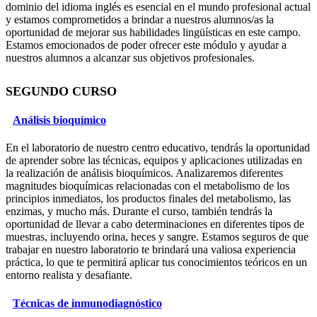
dominio del idioma inglés es esencial en el mundo profesional actual
y estamos comprometidos a brindar a nuestros alumnos/as la
oportunidad de mejorar sus habilidades lingüísticas en este campo.
Estamos emocionados de poder ofrecer este módulo y ayudar a
nuestros alumnos a alcanzar sus objetivos profesionales.
SEGUNDO CURSO
Análisis bioquímico
En el laboratorio de nuestro centro educativo, tendrás la oportunidad
de aprender sobre las técnicas, equipos y aplicaciones utilizadas en
la realización de análisis bioquímicos. Analizaremos diferentes
magnitudes bioquímicas relacionadas con el metabolismo de los
principios inmediatos, los productos finales del metabolismo, las
enzimas, y mucho más. Durante el curso, también tendrás la
oportunidad de llevar a cabo determinaciones en diferentes tipos de
muestras, incluyendo orina, heces y sangre. Estamos seguros de que
trabajar en nuestro laboratorio te brindará una valiosa experiencia
práctica, lo que te permitirá aplicar tus conocimientos teóricos en un
entorno realista y desafiante.
Técnicas de inmunodiagnóstico