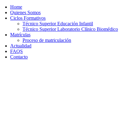
Home
Quienes Somos
Ciclos Formativos
Técnico Superior Educación Infantil
Técnico Superior Laboratorio Clínico Biomédico
Matrículas
Proceso de matriculación
Actualidad
FAQS
Contacto
TÉCNICO SUPERIOR EN EDU