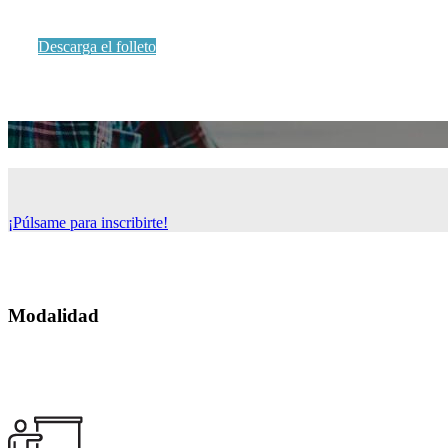
Descarga el folleto
¡Púlsame para inscribirte!
Modalidad