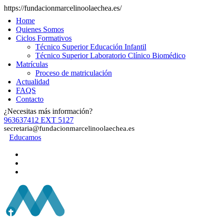
https://fundacionmarcelinoolaechea.es/
Home
Quienes Somos
Ciclos Formativos
Técnico Superior Educación Infantil
Técnico Superior Laboratorio Clínico Biomédico
Matrículas
Proceso de matriculación
Actualidad
FAQS
Contacto
¿Necesitas más información?
963637412 EXT 5127
secretaria@fundacionmarcelinoolaechea.es
Educamos