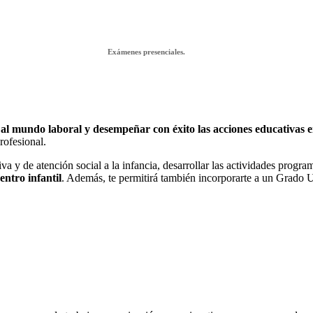
Exámenes presenciales.
al mundo laboral y desempeñar con éxito las acciones educativas en
rofesional.
iva y de atención social a la infancia, desarrollar las actividades progr
entro infantil
. Además, te permitirá también incorporarte a un Grado U